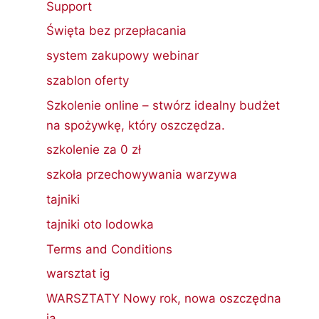
Support
Święta bez przepłacania
system zakupowy webinar
szablon oferty
Szkolenie online – stwórz idealny budżet
na spożywkę, który oszczędza.
szkolenie za 0 zł
szkoła przechowywania warzywa
tajniki
tajniki oto lodowka
Terms and Conditions
warsztat ig
WARSZTATY Nowy rok, nowa oszczędna
ja