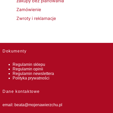
zakupy bez planowania
Zamówienie
Zwroty i reklamacje
Dokumenty
Regulamin sklepu
Regulamin opinii
Regulamin newslettera
Polityka prywatności
Dane kontaktowe
email:
beata@mojenawierzchu.pl