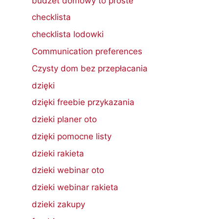
budzet domowy to proste
checklista
checklista lodowki
Communication preferences
Czysty dom bez przepłacania
dzięki
dzięki freebie przykazania
dzieki planer oto
dzięki pomocne listy
dzieki rakieta
dzieki webinar oto
dzieki webinar rakieta
dzieki zakupy