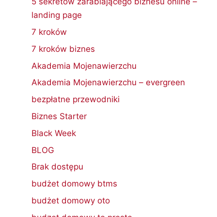
5 sekretów zarabiającego biznesu online –
landing page
7 kroków
7 kroków biznes
Akademia Mojenawierzchu
Akademia Mojenawierzchu – evergreen
bezpłatne przewodniki
Biznes Starter
Black Week
BLOG
Brak dostępu
budżet domowy btms
budżet domowy oto