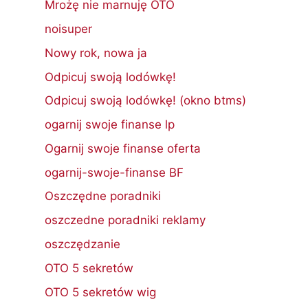
Mrożę nie marnuję OTO
noisuper
Nowy rok, nowa ja
Odpicuj swoją lodówkę!
Odpicuj swoją lodówkę! (okno btms)
ogarnij swoje finanse lp
Ogarnij swoje finanse oferta
ogarnij-swoje-finanse BF
Oszczędne poradniki
oszczedne poradniki reklamy
oszczędzanie
OTO 5 sekretów
OTO 5 sekretów wig