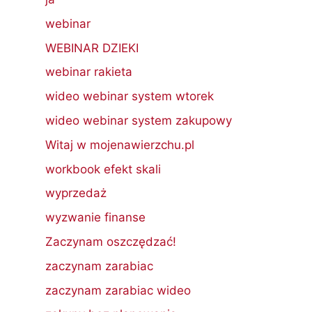
webinar
WEBINAR DZIEKI
webinar rakieta
wideo webinar system wtorek
wideo webinar system zakupowy
Witaj w mojenawierzchu.pl
workbook efekt skali
wyprzedaż
wyzwanie finanse
Zaczynam oszczędzać!
zaczynam zarabiac
zaczynam zarabiac wideo