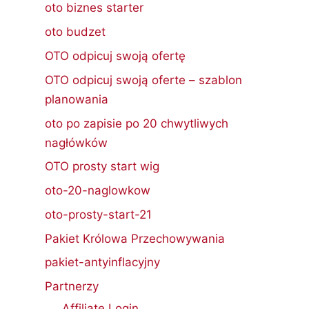
oto biznes starter
oto budzet
OTO odpicuj swoją ofertę
OTO odpicuj swoją oferte – szablon
planowania
oto po zapisie po 20 chwytliwych
nagłówków
OTO prosty start wig
oto-20-naglowkow
oto-prosty-start-21
Pakiet Królowa Przechowywania
pakiet-antyinflacyjny
Partnerzy
Affiliate Login