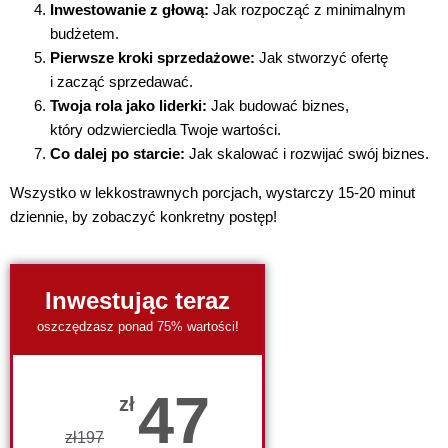
Inwestowanie z głową:
Jak rozpocząć z minimalnym
budżetem.
Pierwsze kroki sprzedażowe:
Jak stworzyć ofertę
i zacząć sprzedawać.
Twoja rola jako liderki:
Jak budować biznes,
który odzwierciedla Twoje wartości.
Co dalej po starcie:
Jak skalować i rozwijać swój biznes.
Wszystko w lekkostrawnych porcjach, wystarczy 15-20 minut
dziennie, by zobaczyć konkretny postęp!
Inwestując teraz
oszczędzasz ponad 75% wartości!
47
zł
zł
197