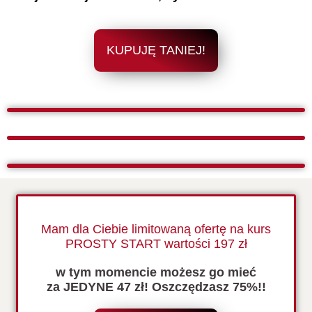
KUPUJĘ TANIEJ!
Mam dla Ciebie limitowaną ofertę na kurs
PROSTY START wartości 197 zł
w tym momencie możesz go mieć
za JEDYNE 47 zł! Oszczędzasz 75%!!