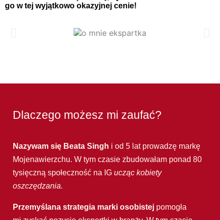
go w tej wyjątkowo okazyjnej cenie!
Dlaczego możesz mi zaufać?
Nazywam się Beata Singh
i od 5 lat prowadzę markę
Mojenawierzchu. W tym czasie zbudowałam ponad 80
tysięczną społeczność na IG
ucząc kobiety
oszczędzania.
Przemyślana strategia marki osobistej
pomogła