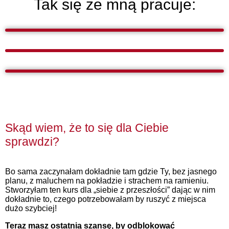
Tak się ze mną pracuje:
Skąd wiem, że to się dla Ciebie
sprawdzi?
Bo sama zaczynałam dokładnie tam gdzie Ty, bez jasnego
planu, z maluchem na pokładzie i strachem na ramieniu.
Stworzyłam ten kurs dla „siebie z przeszłości” dając w nim
dokładnie to, czego potrzebowałam by ruszyć z miejsca
dużo szybciej!
Teraz masz ostatnią szansę, by odblokować