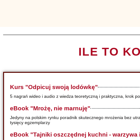
ILE TO K
Kurs "Odpicuj swoją lodówkę"
5 nagrań wideo i audio z wiedza teoretyczną i praktyczna, krok p
eBook "Mrożę, nie marnuję"
Jedyny na polskim rynku poradnik skutecznego mrożenia bez utr
tysięcy egzemplarzy
eBook "Tajniki oszczędnej kuchni - warzywa 