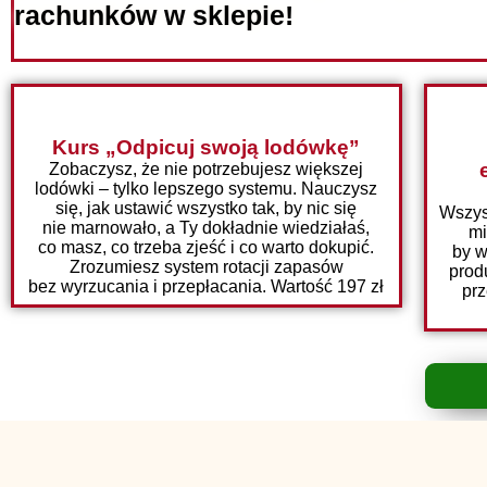
rachunków w sklepie!
Kurs „Odpicuj swoją lodówkę”
Zobaczysz, że nie potrzebujesz większej
lodówki – tylko lepszego systemu. Nauczysz
się, jak ustawić wszystko tak, by nic się
Wszys
nie marnowało, a Ty dokładnie wiedziałaś,
mi
co masz, co trzeba zjeść i co warto dokupić.
by w
Zrozumiesz system rotacji zapasów
prod
bez wyrzucania i przepłacania. Wartość 197 zł
prz