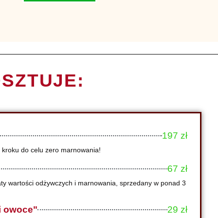
OSZTUJE:
197 zł
o kroku do celu zero marnowania!
67 zł
aty wartości odżywczych i marnowania, sprzedany w ponad 3
i owoce"
29 zł