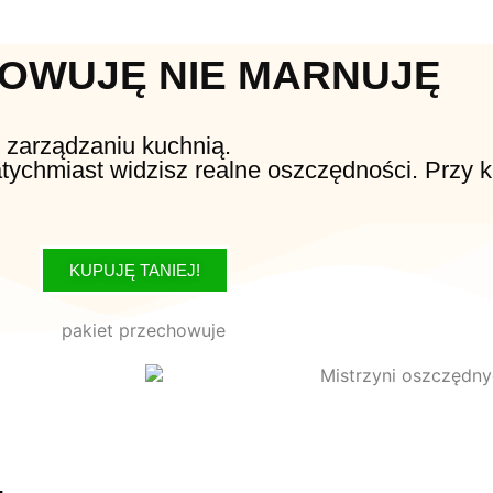
OWUJĘ NIE MARNUJĘ
 zarządzaniu kuchnią.
tychmiast widzisz realne oszczędności. Przy 
KUPUJĘ TANIEJ!