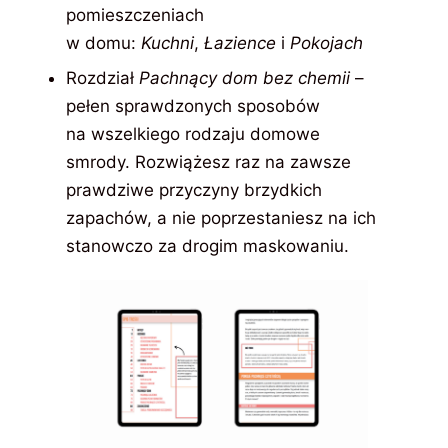
pomieszczeniach
w domu:
Kuchni
,
Łazience
i
Pokojach
Rozdział
Pachnący dom
bez chemii
–
pełen sprawdzonych sposobów
na wszelkiego rodzaju domowe
smrody. Rozwiążesz raz na zawsze
prawdziwe przyczyny brzydkich
zapachów, a nie poprzestaniesz na ich
stanowczo za drogim maskowaniu.