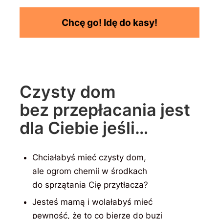
Chcę go! Idę do kasy!
Czysty dom
bez przepłacania jest
dla Ciebie jeśli…
Chciałabyś mieć czysty dom,
ale ogrom chemii w środkach
do sprzątania Cię przytłacza?
Jesteś mamą i wolałabyś mieć
pewność, że to co bierze do buzi