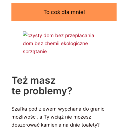
To coś dla mnie!
Też masz
te problemy?
Szafka pod zlewem wypchana do granic
możliwości, a Ty wciąż nie możesz
doszorować kamienia na dnie toalety?