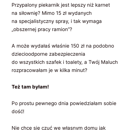
Przypalony piekarnik jest lepszy niż karnet
na siłownię? Mimo 15 zł wydanych
na specjalistyczny spray, i tak wymaga
„obszernej pracy ramion”?
A może wydałaś właśnie 150 zł na podobno
dziecioodporne zabezpieczenia
do wszystkich szafek i toalety, a Twój Maluch
rozpracowałam je w kilka minut?
Też tam byłam!
Po prostu pewnego dnia powiedziałam sobie
dość!
Nie chcę się czuć we własnym domu jak