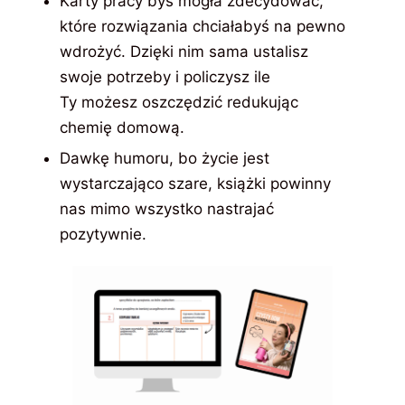
Karty pracy byś mogła zdecydować,
które rozwiązania chciałabyś na pewno
wdrożyć. Dzięki nim sama ustalisz
swoje potrzeby i policzysz ile
Ty możesz oszczędzić redukując
chemię domową.
Dawkę humoru, bo życie jest
wystarczająco szare, książki powinny
nas mimo wszystko nastrajać
pozytywnie.