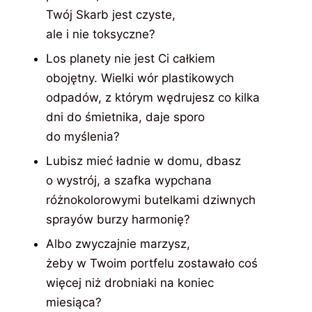
Twój Skarb jest czyste,
ale i nie toksyczne?
Los planety nie jest Ci całkiem
obojętny. Wielki wór plastikowych
odpadów, z którym wędrujesz co kilka
dni do śmietnika, daje sporo
do myślenia?
Lubisz mieć ładnie w domu, dbasz
o wystrój, a szafka wypchana
różnokolorowymi butelkami dziwnych
sprayów burzy harmonię?
Albo zwyczajnie marzysz,
żeby w Twoim portfelu zostawało coś
więcej niż drobniaki na koniec
miesiąca?