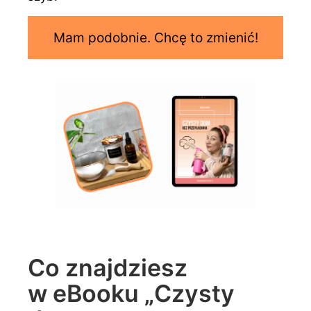
Mam podobnie. Chcę to zmienić!
Co znajdziesz
w eBooku „Czysty