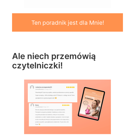
Ten poradnik jest dla Mnie!
Ale niech przemówią
czytelniczki!