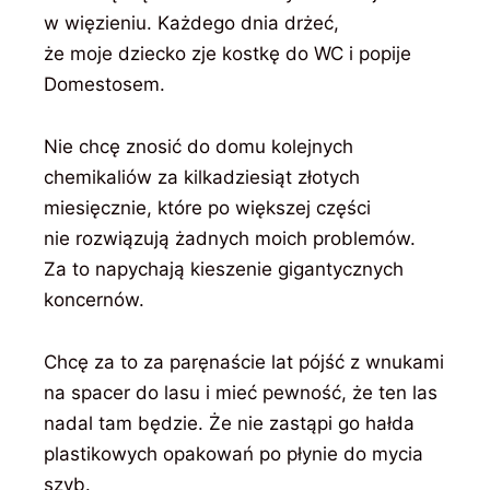
w więzieniu. Każdego dnia drżeć,
że moje dziecko zje kostkę do WC i popije
Domestosem.
Nie chcę znosić do domu kolejnych
chemikaliów za kilkadziesiąt złotych
miesięcznie, które po większej części
nie rozwiązują żadnych moich problemów.
Za to napychają kieszenie gigantycznych
koncernów.
Chcę za to za paręnaście lat pójść z wnukami
na spacer do lasu i mieć pewność, że ten las
nadal tam będzie. Że nie zastąpi go hałda
plastikowych opakowań po płynie do mycia
szyb.