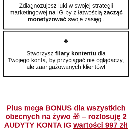
Zdiagnozujesz luki w swojej strategii
marketingowej na IG by z łatwością
zacząć
monetyzować
swoje zasięgi.
🔥
Stworzysz
filary kontentu
dla
Twojego konta, by przyciągać nie oglądaczy,
ale zaangażowanych klientów!
Plus mega
BONUS
dla wszystkich
obecnych na żywo
🎁
– rozlosuję 2
AUDYTY KONTA IG
wartości 997 zł!