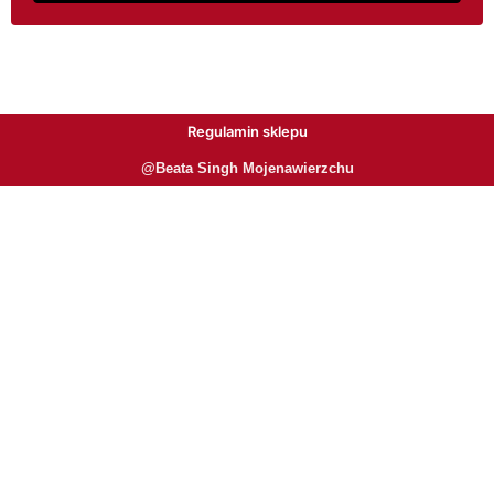
Regulamin sklepu
@Beata Singh Mojenawierzchu