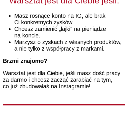
Warsztat jest dla Ciebie jeśli:
Masz rosnące konto na IG, ale brak
Ci konkretnych zysków.
Chcesz zamienić „lajki” na pieniądze
na koncie.
Marzysz o zyskach z własnych produktów,
a nie tylko z współpracy z markami.
Brzmi znajomo?
Warsztat jest dla Ciebie, jeśli masz dość pracy
za darmo i chcesz zacząć zarabiać na tym,
co już zbudowałaś na Instagramie!