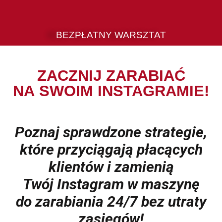
BEZPŁATNY WARSZTAT
ZACZNIJ ZARABIAĆ
NA SWOIM INSTAGRAMIE!
Poznaj sprawdzone strategie,
które przyciągają płacących
klientów i zamienią
Twój Instagram w maszynę
do zarabiania 24/7 bez utraty
zasięgów!