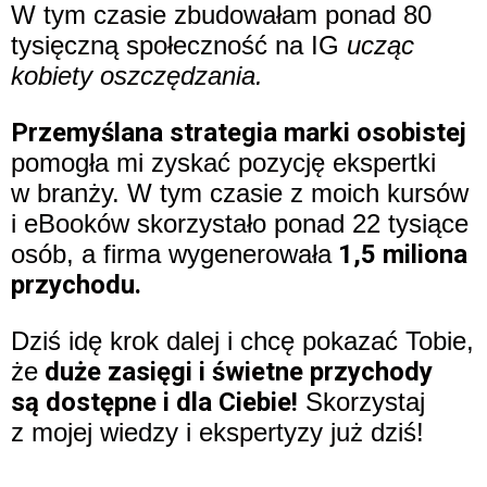
W tym czasie zbudowałam ponad 80
tysięczną społeczność na IG
ucząc
kobiety oszczędzania.
Przemyślana strategia marki osobistej
pomogła mi zyskać pozycję ekspertki
w branży. W tym czasie z moich kursów
i eBooków skorzystało ponad 22 tysiące
osób, a firma wygenerowała
1,5 miliona
przychodu.
Dziś idę krok dalej i chcę pokazać Tobie,
że
duże zasięgi i świetne przychody
są dostępne i dla Ciebie!
Skorzystaj
z mojej wiedzy i ekspertyzy już dziś!