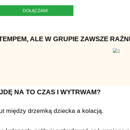
DOŁĄCZAM!
 TEMPEM, ALE W GRUPIE ZAWSZE RAŹNI
JDĘ NA TO CZAS I WYTRWAM?
nut między drzemką dziecka a kolacją.