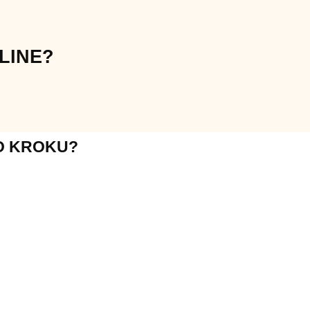
LINE?
O KROKU?