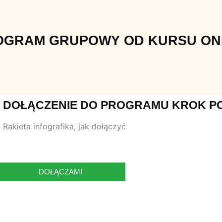
ROGRAM GRUPOWY OD KURSU ON
 DOŁĄCZENIE DO PROGRAMU KROK P
DOŁĄCZAM!