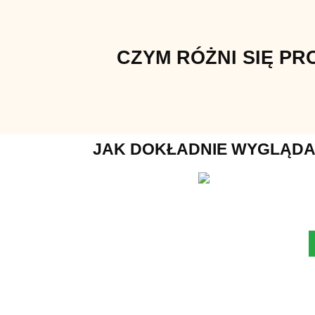
CZYM RÓŻNI SIĘ P
JAK DOKŁADNIE WYGLĄDA