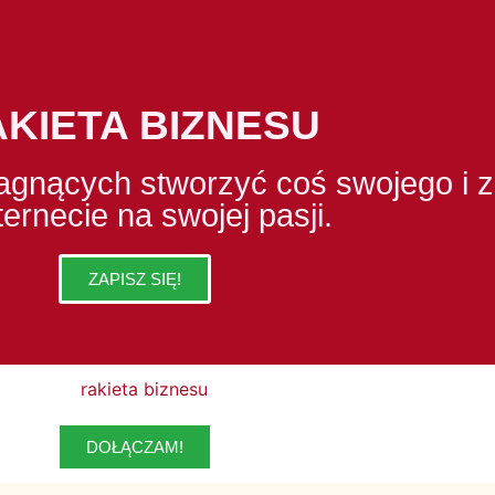
KIETA BIZNESU
agnących stworzyć coś swojego i 
ternecie na swojej pasji.
ZAPISZ SIĘ!
DOŁĄCZAM!