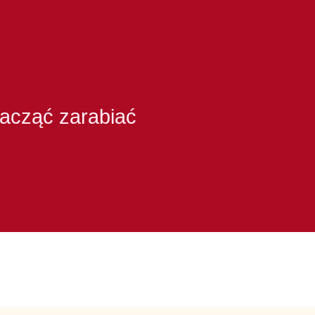
zacząć zarabiać