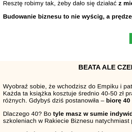
Resztę robimy tak, żeby dało się działać
z mi
Budowanie biznesu to nie wyścig, a prędz
BEATA ALE CZE
Wyobraź sobie, że wchodzisz do Empiku i pat
Każda ta książka kosztuje średnio 40-50 zł 
różnych. Gdybyś dziś postanowiła –
biorę 40
Dlaczego 40? Bo
tyle masz w sumie indywi
szkoleniach w Rakiecie Biznesu natychmiast