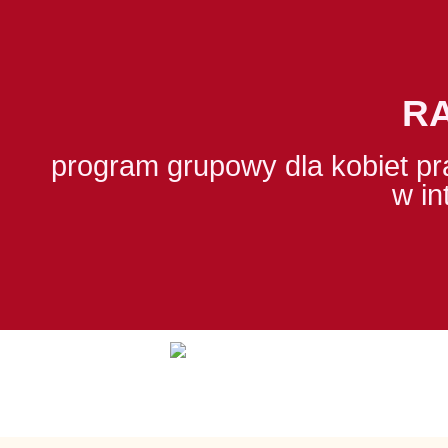
RA
program grupowy dla kobiet pr
w in