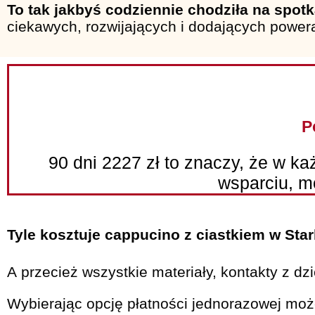
To tak jakbyś codziennie chodziła na spot
ciekawych, rozwijających i dodających power
P
90 dni 2227 zł to znaczy, że w każ
wsparciu, mo
Tyle kosztuje cappucino z ciastkiem w Sta
A przecież wszystkie materiały, kontakty z 
Wybierając opcję płatności jednorazowej mo