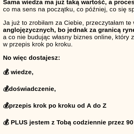
Sama wiedza ma już taką wartość, a proce
co ma sens na początku, co później, co się
Ja już to zrobiłam za Ciebie, przeczytałam te
anglojęzycznych, bo jednak za granicą ryne
a co nie budując własny biznes online, który
w przepis krok po kroku.
No więc dostajesz:
💰 wiedze,
💰doświadczenie,
💰przepis krok po kroku od A do Z
💰 PLUS jestem z Tobą codziennie przez 90 d