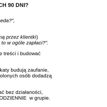
H 90 DNI?
zeda?”,
ą przez klientk
i)
 to w ogóle zapłaci?”.
e treści i budować
ikaty budują zaufanie,
owolonych osób dodadzą
iać bez działaności,
 CODZIENNIE w grupie.