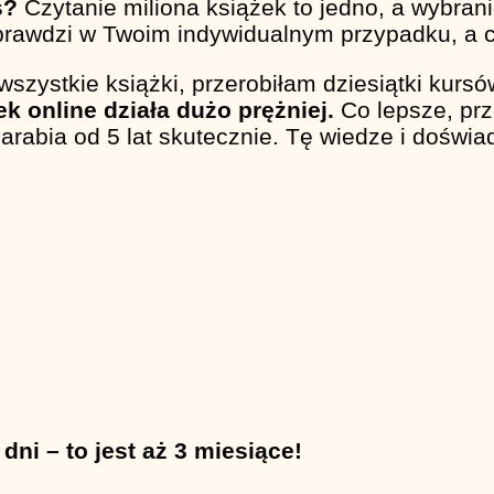
s?
Czytanie miliona książek to jedno, a wybrani
 sprawdzi w Twoim indywidualnym przypadku, a
 wszystkie książki, przerobiłam dziesiątki kurs
k online działa dużo prężniej.
Co lepsze, prz
 zarabia od 5 lat skutecznie. Tę wiedze i dośw
ni – to jest aż 3 miesiące!