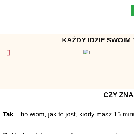
KAŻDY IDZIE SWOIM
CZY ZNA
Tak
– bo wiem, jak to jest, kiedy masz 15 mi