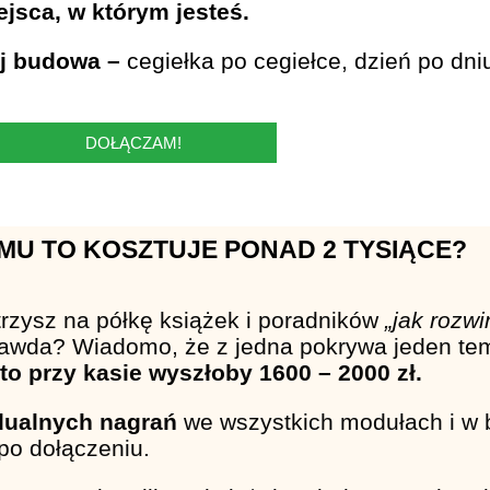
ejsca, w którym jesteś.
ej budowa –
cegiełka po cegiełce, dzień po dni
DOŁĄCZAM!
MU TO KOSZTUJE PONAD 2 TYSIĄCE?
rzysz na półkę książek i poradników
„jak rozwi
prawda? Wiadomo, że z jedna pokrywa jeden tem
 to przy kasie wyszłoby 1600 – 2000 zł.
dualnych nagrań
we wszystkich modułach i w
 po dołączeniu.