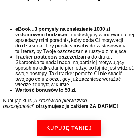
eBook „3 pomysły na znalezienie 1000 zł
w domowym budżecie”
niedostępny w indywidualnej
sprzedaży mini poradnik, który doda Ci motywacji
do działania. Trzy proste sposoby do zastosowania
tu i teraz, by Twoje oszczędzanie ruszyło z miejsca.
Tracker postępów oszczędzania
do druku.
Skarbonka to nadal nadal najbardziej motywujący
sposób na odkładanie pieniędzy, bo fajnie jest widzieć
swoje postępy. Taki tracker pomoże Ci nie stracić
swojego celu z oczu, gdy już zaczniesz wdrażać
wiedzę zdobytą w kursie.
Wartość bonusów to 50 zł.
Kupując kurs
„
5 kroków do pierwszych
oszczędności
”
otrzymujesz je całkiem ZA DARMO!
KUPUJĘ TANIEJ