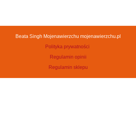
Beata Singh Mojenawierzchu mojenawierzchu.pl
Polityka prywatności
Regulamin opinii
Regulamin sklepu