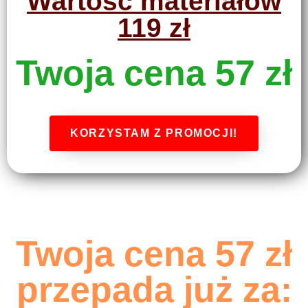
Wartość materiałów
119 zł
Twoja cena 57 zł
KORZYSTAM Z PROMOCJI!
Twoja cena 57 zł
przepada już za: