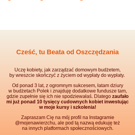
Cześć, tu Beata od Oszczędzania
Uczę kobiety, jak zarządzać domowym budżetem,
by wreszcie skończyć z życiem od wypłaty do wypłaty.
Od ponad 3 lat, z ogromnym sukcesem, łatam
dziury
w budżetach Polek i znajduję dodatkowe fundusze tam,
gdzie zupełnie się ich nie spodziewałaś. Dlatego
zaufało
mi już ponad 10 tysięcy cudownych kobiet inwestując
w moje kursy i szkolenia!
Zapraszam Cię na mój profil na Instagramie
@mojenawierzchu, ale pod tą nazwą edukuję też
na innych platformach społecznościowych.