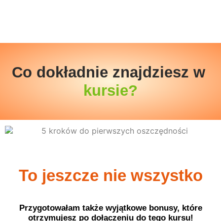
Co dokładnie znajdziesz w
kursie?
To jeszcze nie wszystko
Przygotowałam także wyjątkowe bonusy, które
otrzymujesz po dołączeniu do tego kursu!