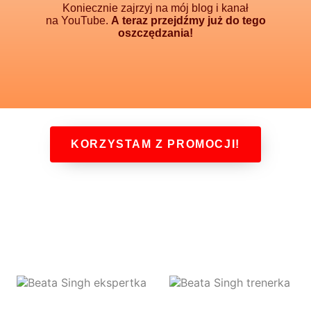
Koniecznie zajrzyj na mój blog i kanał
na YouTube.
A teraz przejdźmy już do tego
oszczędzania!
KORZYSTAM Z PROMOCJI!