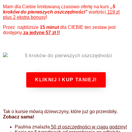
Mam dla Ciebie limitowaną czasowo ofertę na kurs
„5
kroków do pierwszych oszczędności”
wartości
119 zł
plus 2 ekstra bonusy
!
Przez najbliższe
15 minut
dla CIEBIE ten zestaw jest
dostępny
za jedyne 57 zł !!
KLIKNIJ I KUP TANIEJ!
Tak o kursie mówią dziewczyny, które już go przerobiły.
Zobacz sama!
Paulina znalazła
50 zł oszczędności w ciągu godziny!