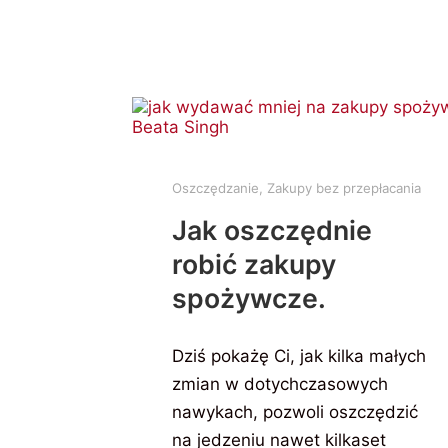
Oszczędzanie
,
Zakupy bez przepłacania
Jak oszczędnie
robić zakupy
spożywcze.
Dziś pokażę Ci, jak kilka małych
zmian w dotychczasowych
nawykach, pozwoli oszczędzić
na jedzeniu nawet kilkaset