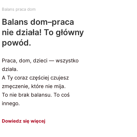
Balans praca dom
Balans dom–praca
nie działa! To główny
powód.
Praca, dom, dzieci — wszystko
działa.
A Ty coraz częściej czujesz
zmęczenie, które nie mija.
To nie brak balansu. To coś
innego.
Dowiedz się więcej