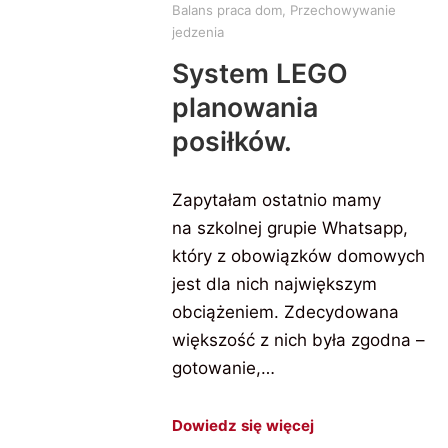
Balans praca dom
,
Przechowywanie
jedzenia
System LEGO
planowania
posiłków.
Zapytałam ostatnio mamy
na szkolnej grupie Whatsapp,
który z obowiązków domowych
jest dla nich największym
obciążeniem. Zdecydowana
większość z nich była zgodna –
gotowanie,…
Dowiedz się więcej