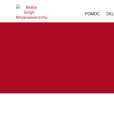
POMOC
SK