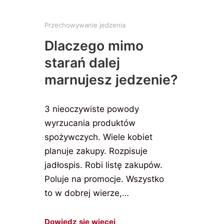
Przechowywanie jedzenia
Dlaczego mimo
starań dalej
marnujesz jedzenie?
3 nieoczywiste powody
wyrzucania produktów
spożywczych. Wiele kobiet
planuje zakupy. Rozpisuje
jadłospis. Robi listę zakupów.
Poluje na promocje. Wszystko
to w dobrej wierze,…
Dowiedz się więcej