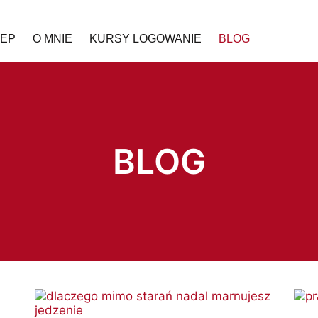
LEP
O MNIE
KURSY LOGOWANIE
BLOG
BLOG