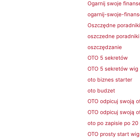
Ogarnij swoje finans
ogarnij-swoje-finan
Oszczędne poradnik
oszczedne poradniki
oszczędzanie
OTO 5 sekretów
OTO 5 sekretów wig
oto biznes starter
oto budzet
OTO odpicuj swoją o
OTO odpicuj swoją o
oto po zapisie po 2
OTO prosty start wig