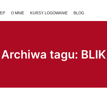
LEP
O MNIE
KURSY LOGOWANIE
BLOG
Archiwa tagu:
BLIK