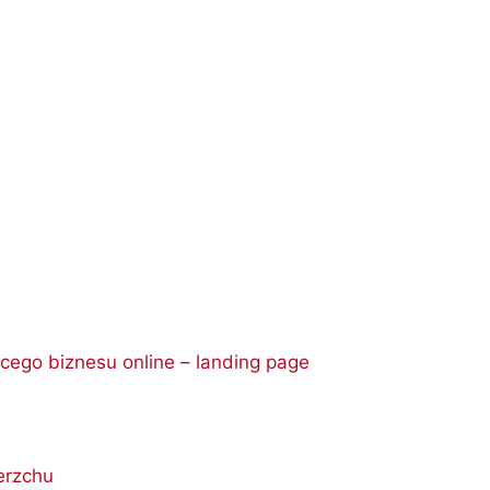
cego biznesu online – landing page
erzchu