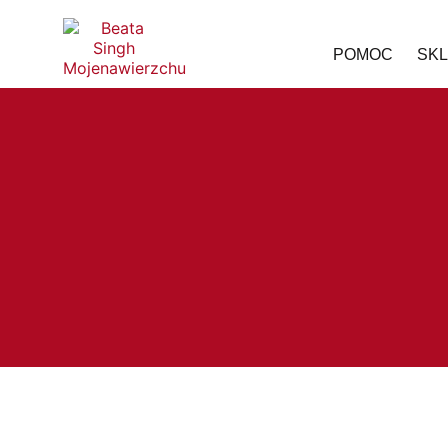
POMOC
SK