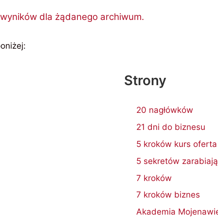
o wyników dla żądanego archiwum.
oniżej:
Strony
20 nagłówków
21 dni do biznesu
5 kroków kurs oferta
5 sekretów zarabiają
7 kroków
7 kroków biznes
Akademia Mojenawi