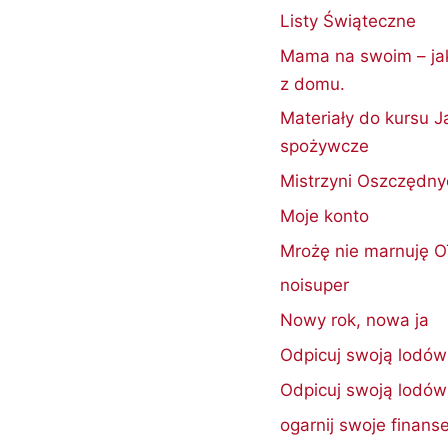
Listy Świąteczne
Mama na swoim – jak
z domu.
Materiały do kursu J
spożywcze
Mistrzyni Oszczędn
Moje konto
Mrożę nie marnuję 
noisuper
Nowy rok, nowa ja
Odpicuj swoją lodów
Odpicuj swoją lodów
ogarnij swoje finanse