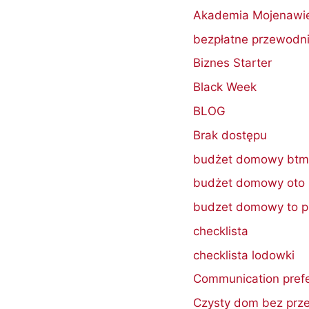
Akademia Mojenawie
bezpłatne przewodni
Biznes Starter
Black Week
BLOG
Brak dostępu
budżet domowy btm
budżet domowy oto
budzet domowy to p
checklista
checklista lodowki
Communication pref
Czysty dom bez prze