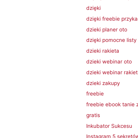
dzięki
dzięki freebie przyk
dzieki planer oto
dzięki pomocne listy
dzieki rakieta
dzieki webinar oto
dzieki webinar rakie
dzieki zakupy
freebie
freebie ebook tanie
gratis
Inkubator Sukcesu
Instagram 5 sekretó