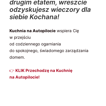
drugim etatem, wreszcie
odzyskujesz wieczory dla
siebie Kochana!
Kuchnia na Autopilocie
wspiera Cię
w przejściu
od codziennego ogarniania
do spokojnego, świadomego zarządzania
domem.
👉
KLIK Przechodzę na Kuchnię
na Autopilocie!