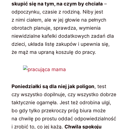
skupić się na tym, na czym by chciała
–
odpoczynku, czasie z rodziną. Niby jest
z nimi ciałem, ale w jej głowie na pełnych
obrotach planuje, sprawdza, wymienia
niewidzialne kafelki dodatkowych zadań dla
dzieci, układa listę zakupów i upewnia się,
że mąż ma upraną koszulę do pracy.
Poniedziałki są dla niej jak poligon
, test
czy wszystko dopilnuje, czy wszystko dobrze
taktycznie ogarnęła. Jest też odrobina ulgi,
bo gdy tylko przekroczy próg biura może
na chwilę po prostu oddać odpowiedzialność
i zrobić to, co jej każą.
Chwila spokoju