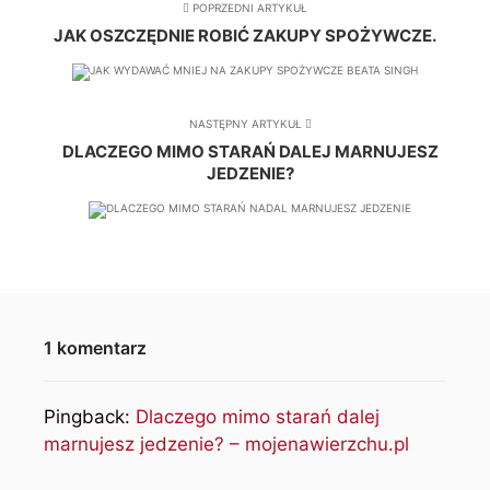
POPRZEDNI ARTYKUŁ
JAK OSZCZĘDNIE ROBIĆ ZAKUPY SPOŻYWCZE.
NASTĘPNY ARTYKUŁ
DLACZEGO MIMO STARAŃ DALEJ MARNUJESZ
JEDZENIE?
1 komentarz
Pingback:
Dlaczego mimo starań dalej
marnujesz jedzenie? – mojenawierzchu.pl