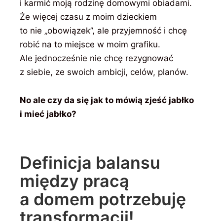
i karmić moją rodzinę domowymi obiadami.
Że więcej czasu z moim dzieckiem
to nie „obowiązek”, ale przyjemność i chcę
robić na to miejsce w moim grafiku.
Ale jednocześnie nie chcę rezygnować
z siebie, ze swoich ambicji, celów, planów.
No ale czy da się jak to mówią zjeść jabłko
i mieć jabłko?
Definicja balansu
między pracą
a domem potrzebuję
transformacji!