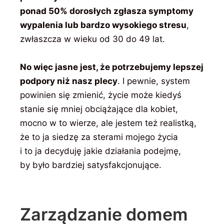
ponad 50% dorosłych zgłasza symptomy
wypalenia lub bardzo wysokiego stresu
,
zwłaszcza w wieku od 30 do 49 lat.
No więc jasne jest, że potrzebujemy lepszej
podpory niż nasz plecy
. I pewnie, system
powinien się zmienić, życie może kiedyś
stanie się mniej obciążające dla kobiet,
mocno w to wierze, ale jestem też realistką,
że to ja siedzę za sterami mojego życia
i to ja decyduję jakie działania podejmę,
by było bardziej satysfakcjonujące.
Zarządzanie domem