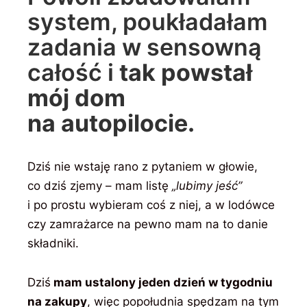
system, poukładałam
zadania w sensowną
całość i
tak powstał
mój dom
na autopilocie.
Dziś nie wstaję rano z pytaniem w głowie,
co dziś zjemy – mam listę
„lubimy jeść”
i po prostu wybieram coś z niej, a w lodówce
czy zamrażarce na pewno mam na to danie
składniki.
Dziś
mam ustalony jeden dzień w tygodniu
na zakupy
, więc popołudnia spędzam na tym