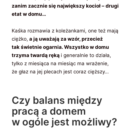
zanim zacznie się największy kocioł – drugi
etat w domu…
Kaśka rozmawia z koleżankami, one też mają
ciężko,
a ją uważają za wzór, przecież
tak świetnie ogarnia. Wszystko w domu
trzyma twardą ręką
i generalnie to działa,
tylko z miesiąca na miesiąc ma wrażenie,
że głaz na jej plecach jest coraz cięższy…
Czy balans między
pracą a domem
w ogóle jest możliwy?