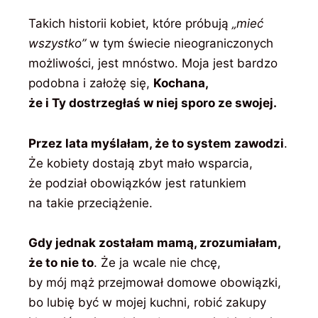
Takich historii kobiet, które próbują
„mieć
wszystko”
w tym świecie nieograniczonych
możliwości, jest mnóstwo. Moja jest bardzo
podobna i założę się,
Kochana,
że i Ty dostrzegłaś w niej sporo ze swojej.
Przez lata myślałam, że to system zawodzi
.
Że kobiety dostają zbyt mało wsparcia,
że podział obowiązków jest ratunkiem
na takie przeciążenie.
Gdy jednak zostałam mamą, zrozumiałam,
że to nie to
. Że ja wcale nie chcę,
by mój mąż przejmował domowe obowiązki,
bo lubię być w mojej kuchni, robić zakupy