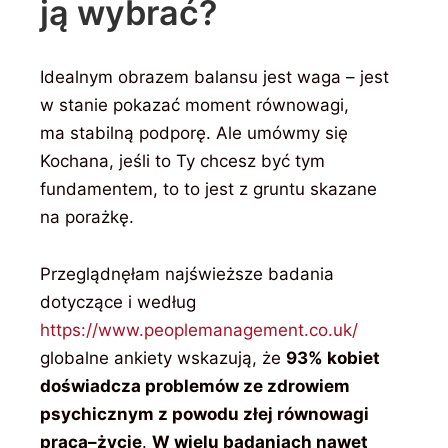
ją wybrać?
Idealnym obrazem balansu jest waga – jest
w stanie pokazać moment równowagi,
ma stabilną podporę. Ale umówmy się
Kochana, jeśli to Ty chcesz być tym
fundamentem, to to jest z gruntu skazane
na porażkę.
Przeglądnęłam najświeższe badania
dotyczące i według
https://www.peoplemanagement.co.uk/
globalne ankiety wskazują, że
93% kobiet
doświadcza problemów ze zdrowiem
psychicznym z powodu złej równowagi
praca–życie
.
W wielu badaniach nawet