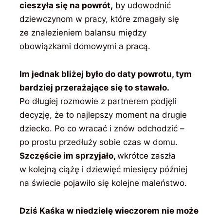
cieszyła się na powrót,
by udowodnić
dziewczynom w pracy, które zmagały się
ze znalezieniem balansu między
obowiązkami domowymi a pracą.
Im jednak bliżej było do daty powrotu, tym
bardziej przerażające się to stawało.
Po długiej rozmowie z partnerem podjęli
decyzję, że to najlepszy moment na drugie
dziecko. Po co wracać i znów odchodzić –
po prostu przedłuży sobie czas w domu.
Szczęście im sprzyjało,
wkrótce zaszła
w kolejną ciążę i dziewięć miesięcy później
na świecie pojawiło się kolejne maleństwo.
Dziś Kaśka w niedzielę wieczorem nie może