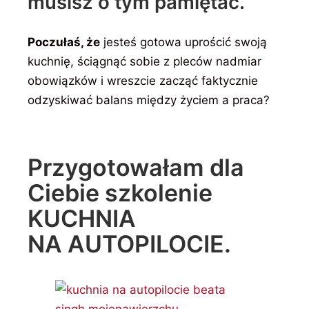
musisz o tym pamiętać.
Poczułaś, że
jesteś gotowa uprościć swoją
kuchnię, ściągnąć sobie z pleców nadmiar
obowiązków i wreszcie zacząć faktycznie
odzyskiwać balans między życiem a praca?
Przygotowałam dla
Ciebie szkolenie
KUCHNIA
NA AUTOPILOCIE.