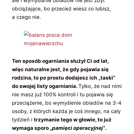
ale i wymyślanie obiadów nie jest zbyt
obciążające, bo przecież wiesz co lubisz,
a czego nie.
Ten sposób ogarniania służył Ci od lat,
więc naturalne jest, że gdy pojawia się
rodzina, to po prostu dodajesz ich „taski”
do swojej listy ogarniania.
Tylko, że nad nimi
nie masz już 100% kontroli i tu pojawia się
przeciążenie, bo wymyślenie obiadów na 3-4
osoby, z których każda je coś innego, na cały
tydzień i
trzymanie tego w głowie, to już
wymaga sporo
„pamięci operacyjnej”
.