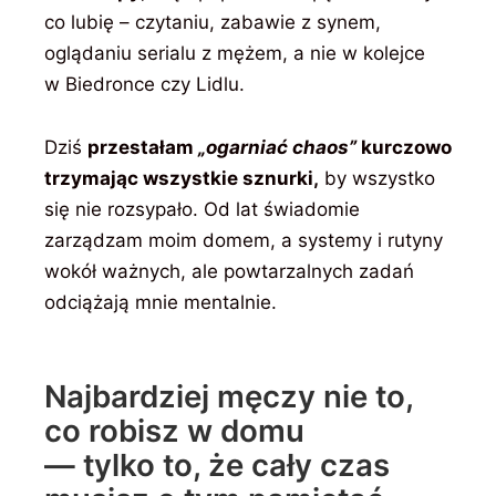
co lubię – czytaniu, zabawie z synem,
oglądaniu serialu z mężem, a nie w kolejce
w Biedronce czy Lidlu.
Dziś
przestałam
„ogarniać chaos”
kurczowo
trzymając wszystkie sznurki,
by wszystko
się nie rozsypało. Od lat świadomie
zarządzam moim domem, a systemy i rutyny
wokół ważnych, ale powtarzalnych zadań
odciążają mnie mentalnie.
Najbardziej męczy nie to,
co robisz w domu
— tylko to, że cały czas