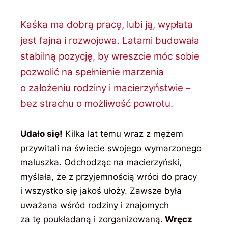
Kaśka ma dobrą pracę, lubi ją, wypłata
jest fajna i rozwojowa. Latami budowała
stabilną pozycję, by wreszcie móc sobie
pozwolić na spełnienie marzenia
o założeniu rodziny i macierzyństwie –
bez strachu o możliwość powrotu.
Udało się!
Kilka lat temu wraz z mężem
przywitali na świecie swojego wymarzonego
maluszka. Odchodząc na macierzyński,
myślała, że z przyjemnością wróci do pracy
i wszystko się jakoś ułoży. Zawsze była
uważana wśród rodziny i znajomych
za tę poukładaną i zorganizowaną.
Wręcz