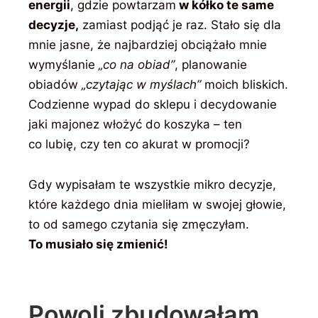
energii
, gdzie powtarzam
w kółko te same
decyzje,
zamiast podjąć je raz. Stało się dla
mnie jasne, że najbardziej obciążało mnie
wymyślanie
„co na obiad”
, planowanie
obiadów
„czytając w myślach”
moich bliskich.
Codzienne wypad do sklepu i decydowanie
jaki majonez włożyć do koszyka – ten
co lubię, czy ten co akurat w promocji?
Gdy wypisałam te wszystkie mikro decyzje,
które każdego dnia mieliłam w swojej głowie,
to od samego czytania się zmęczyłam.
To musiało się zmienić!
Powoli zbudowałam