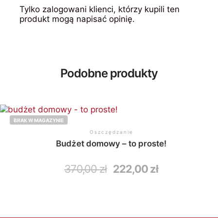
Tylko zalogowani klienci, którzy kupili ten
produkt mogą napisać opinię.
Podobne produkty
BRAK W MAGAZYNIE
Oszczędzanie
Budżet domowy – to proste!
370,00
zł
222,00
zł