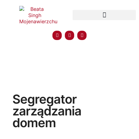
BRAK W MAGAZYNIE
Segregator
zarządzania
domem