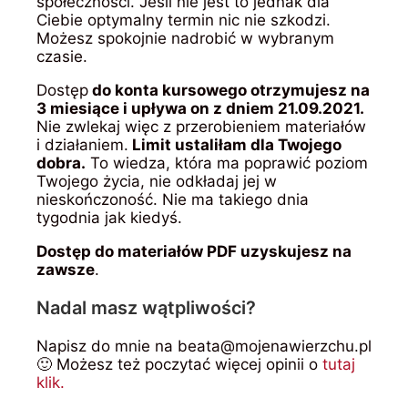
społeczności. Jeśli nie jest to jednak dla
Ciebie optymalny termin nic nie szkodzi.
Możesz spokojnie nadrobić w wybranym
czasie.
Dostęp
do konta kursowego otrzymujesz na
3 miesiące i upływa on z dniem 21.09.2021.
Nie zwlekaj więc z przerobieniem materiałów
i działaniem.
Limit ustaliłam dla Twojego
dobra.
To wiedza, która ma poprawić poziom
Twojego życia, nie odkładaj jej w
nieskończoność. Nie ma takiego dnia
tygodnia jak kiedyś.
Dostęp do materiałów PDF uzyskujesz na
zawsze
.
Nadal masz wątpliwości?
Napisz do mnie na beata@mojenawierzchu.pl
🙂 Możesz też poczytać więcej opinii o
tutaj
klik.