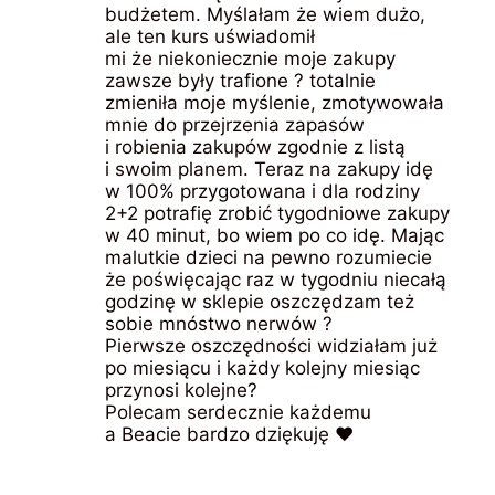
budżetem. Myślałam że wiem dużo,
ale ten kurs uświadomił
mi że niekoniecznie moje zakupy
zawsze były trafione ? totalnie
zmieniła moje myślenie, zmotywowała
mnie do przejrzenia zapasów
i robienia zakupów zgodnie z listą
i swoim planem. Teraz na zakupy idę
w 100% przygotowana i dla rodziny
2+2 potrafię zrobić tygodniowe zakupy
w 40 minut, bo wiem po co idę. Mając
malutkie dzieci na pewno rozumiecie
że poświęcając raz w tygodniu niecałą
godzinę w sklepie oszczędzam też
sobie mnóstwo nerwów ?
Pierwsze oszczędności widziałam już
po miesiącu i każdy kolejny miesiąc
przynosi kolejne?
Polecam serdecznie każdemu
a Beacie bardzo dziękuję ❤️