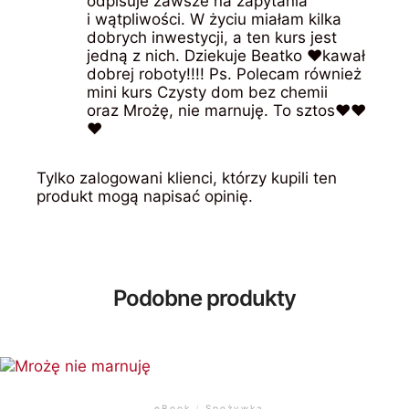
odpisuje zawsze na zapytania
i wątpliwości. W życiu miałam kilka
dobrych inwestycji, a ten kurs jest
jedną z nich. Dziekuje Beatko ❤️kawał
dobrej roboty!!!! Ps. Polecam również
mini kurs Czysty dom bez chemii
oraz Mrożę, nie marnuję. To sztos❤️❤️
❤️
Tylko zalogowani klienci, którzy kupili ten
produkt mogą napisać opinię.
Podobne produkty
eBook
/
Spożywka