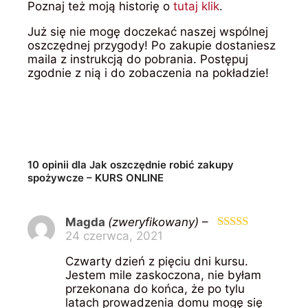
Poznaj też moją historię o
tutaj klik
.
Już się nie mogę doczekać naszej wspólnej
oszczędnej przygody! Po zakupie dostaniesz
maila z instrukcją do pobrania. Postępuj
zgodnie z nią i do zobaczenia na pokładzie!
10 opinii dla
Jak oszczędnie robić zakupy
spożywcze – KURS ONLINE
Magda
(zweryfikowany)
–
24 czerwca, 2021
Oceniono
5
na 5
Czwarty dzień z pięciu dni kursu.
Jestem mile zaskoczona, nie byłam
przekonana do końca, że po tylu
latach prowadzenia domu mogę się