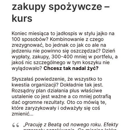
zakupy spożywcze –
kurs
Koniec miesiąca to jadłospis w stylu jajko na
100 sposobów? Kombinowanie z czego
zrezygnować, bo jednak co jak co ale na
jedzeniu nie powinno się oszczędzać? Dzień
wypłaty, zakupy, 300-400 mniej w portfelu, a
jakoś nic szczególnego w tym koszyku nie
wylądowało?
Chcesz tak nadal żyć?
Słyszałaś powiedzenie, że wszystko to
kwestia organizacji? Dokładnie tak jest.
Rozsądny plan działania plus właściwe
ustalenie co jest ważne a co mniej potrafią
dać ogromne rezultaty. Oto co mówią te,
które zaryzykowały i odważyły się coś
zmienić…
„
Pracuję z Beatą od nowego roku. Efekty