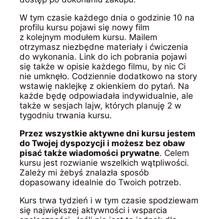
W tym czasie każdego dnia o godzinie 10 na
profilu kursu pojawi się nowy film
z kolejnym modułem kursu. Mailem
otrzymasz niezbędne materiały i ćwiczenia
do wykonania. Link do ich pobrania pojawi
się także w opisie każdego filmu, by nic Ci
nie umknęło. Codziennie dodatkowo na story
wstawię naklejkę z okienkiem do pytań. Na
każde będę odpowiadała indywidualnie, ale
także w sesjach lajw, których planuję 2 w
tygodniu trwania kursu.
Przez wszystkie aktywne dni kursu jestem
do Twojej dyspozycji i możesz bez obaw
pisać także wiadomości prywatne
. Celem
kursu jest rozwianie wszelkich wątpliwości.
Zależy mi żebyś znalazła sposób
dopasowany idealnie do Twoich potrzeb.
Kurs trwa tydzień i w tym czasie spodziewam
się największej aktywności i wsparcia